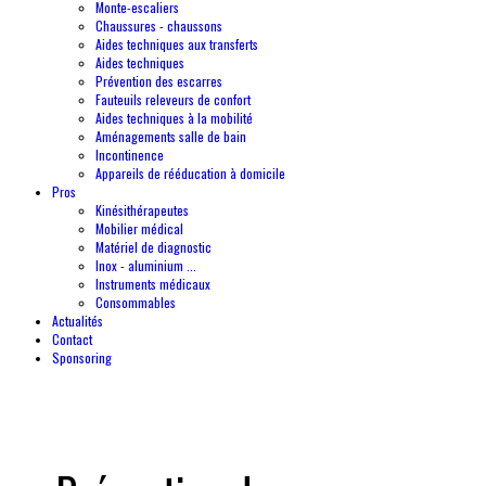
Monte-escaliers
Chaussures - chaussons
Aides techniques aux transferts
Aides techniques
Prévention des escarres
Fauteuils releveurs de confort
Aides techniques à la mobilité
Aménagements salle de bain
Incontinence
Appareils de rééducation à domicile
Pros
Kinésithérapeutes
Mobilier médical
Matériel de diagnostic
Inox - aluminium ...
Instruments médicaux
Consommables
Actualités
Contact
Sponsoring