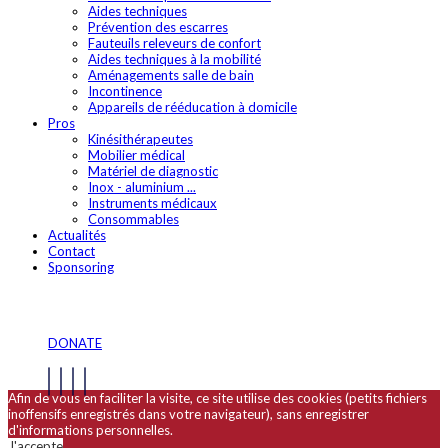
Aides techniques
Prévention des escarres
Fauteuils releveurs de confort
Aides techniques à la mobilité
Aménagements salle de bain
Incontinence
Appareils de rééducation à domicile
Pros
Kinésithérapeutes
Mobilier médical
Matériel de diagnostic
Inox - aluminium ...
Instruments médicaux
Consommables
Actualités
Contact
Sponsoring
DONATE
Afin de vous en faciliter la visite, ce site utilise des cookies (petits fichiers
inoffensifs enregistrés dans votre navigateur), sans enregistrer
d'informations personnelles.
J'accepte