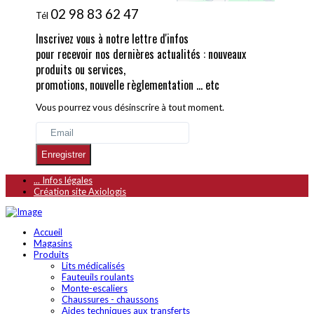
02 98 83 62 47
Tél
Inscrivez vous à notre lettre d'infos
pour recevoir nos dernières actualités : nouveaux
produits ou services,
promotions, nouvelle règlementation ... etc
Vous pourrez vous désinscrire à tout moment.
Enregistrer
... Infos légales
Création site Axiologis
Accueil
Magasins
Produits
Lits médicalisés
Fauteuils roulants
Monte-escaliers
Chaussures - chaussons
Aides techniques aux transferts